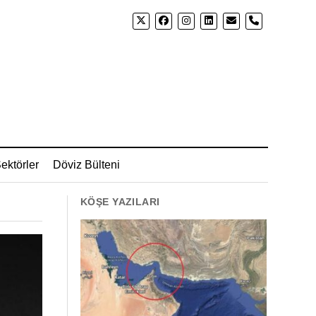
phone
ektörler
Döviz Bülteni
KÖŞE YAZILARI