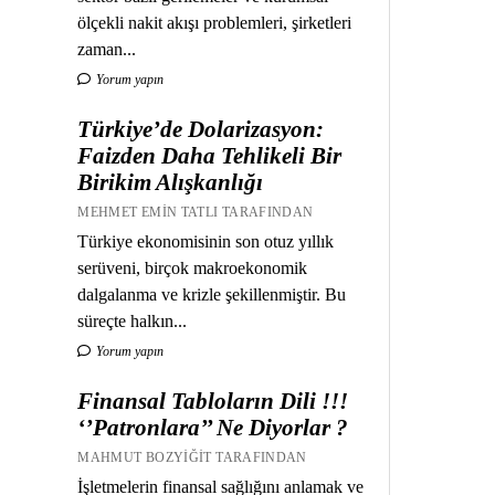
ölçekli nakit akışı problemleri, şirketleri
zaman...
Yorum yapın
Türkiye’de Dolarizasyon:
Faizden Daha Tehlikeli Bir
Birikim Alışkanlığı
MEHMET EMIN TATLI TARAFINDAN
Türkiye ekonomisinin son otuz yıllık
serüveni, birçok makroekonomik
dalgalanma ve krizle şekillenmiştir. Bu
süreçte halkın...
Yorum yapın
Finansal Tabloların Dili !!!
‘’Patronlara’’ Ne Diyorlar ?
MAHMUT BOZYIĞIT TARAFINDAN
İşletmelerin finansal sağlığını anlamak ve