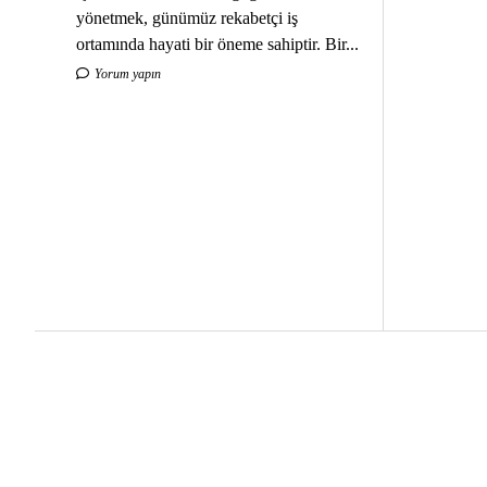
yönetmek, günümüz rekabetçi iş
ortamında hayati bir öneme sahiptir. Bir...
Yorum yapın