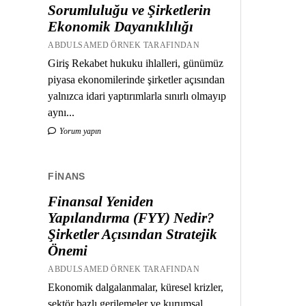
Sorumluluğu ve Şirketlerin
Ekonomik Dayanıklılığı
ABDULSAMED ÖRNEK TARAFINDAN
Giriş Rekabet hukuku ihlalleri, günümüz
piyasa ekonomilerinde şirketler açısından
yalnızca idari yaptırımlarla sınırlı olmayıp
aynı...
Yorum yapın
FINANS
Finansal Yeniden
Yapılandırma (FYY) Nedir?
Şirketler Açısından Stratejik
Önemi
ABDULSAMED ÖRNEK TARAFINDAN
Ekonomik dalgalanmalar, küresel krizler,
sektör bazlı gerilemeler ve kurumsal