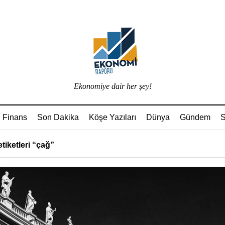
Ekonomiye dair her şey!
Finans
Son Dakika
Köşe Yazıları
Dünya
Gündem
S
tiketleri “çağ”