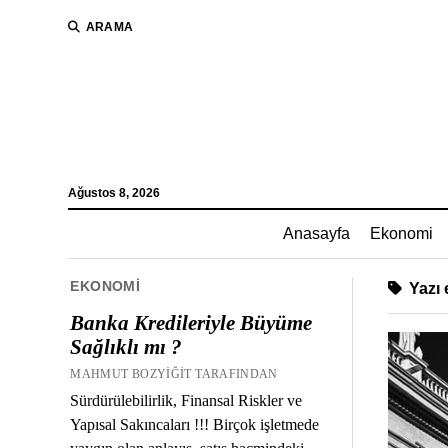
ARAMA
Ağustos 8, 2026
Anasayfa
Ekonomi
EKONOMI
Yazı e
Banka Kredileriyle Büyüme
Sağlıklı mı ?
MAHMUT BOZYIĞIT TARAFINDAN
Sürdürülebilirlik, Finansal Riskler ve
Yapısal Sakıncaları !!! Birçok işletmede