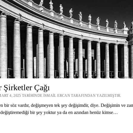
 Şirketler Çağı
MART 4, 2025 TARIHINDE İSMAIL ERCAN TARAFINDAN YAZILMIŞTIR.
 bir söz vardır, değişmeyen tek şey değişimdir, diye. Değişimin ve za
değiştiremediği bir şey yoktur ya da en azından henüz kimse…