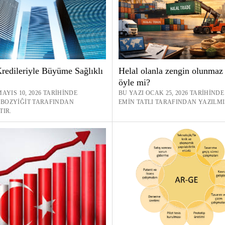
redileriyle Büyüme Sağlıklı
Helal olanla zengin olunmaz 
öyle mi?
AYIS 10, 2026 TARIHINDE
BU YAZI OCAK 25, 2026 TARIHIND
BOZYIĞIT TARAFINDAN
EMIN TATLI TARAFINDAN YAZILMI
TIR.