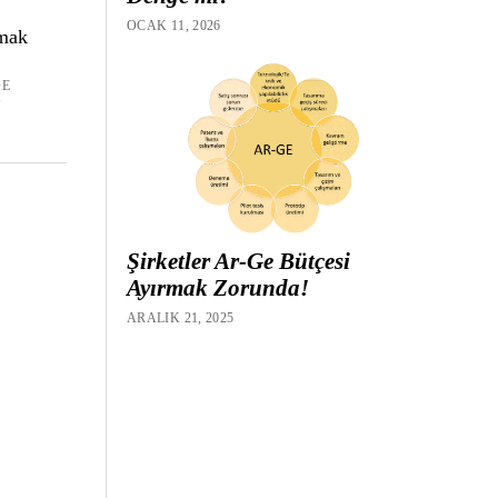
OCAK 11, 2026
rmak
DE
N
Şirketler Ar-Ge Bütçesi
Ayırmak Zorunda!
ARALIK 21, 2025