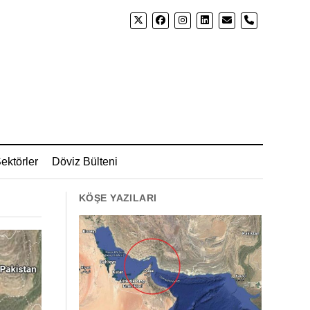
phone
ektörler
Döviz Bülteni
KÖŞE YAZILARI