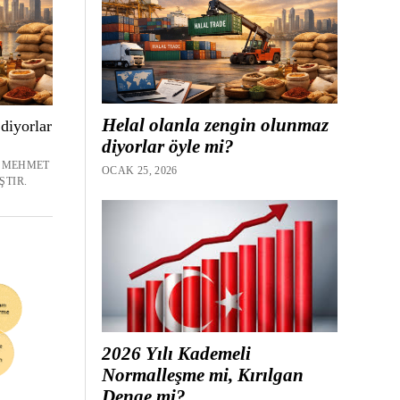
Helal olanla zengin olunmaz
diyorlar
diyorlar öyle mi?
E MEHMET
OCAK 25, 2026
ŞTIR.
2026 Yılı Kademeli
Normalleşme mi, Kırılgan
Denge mi?