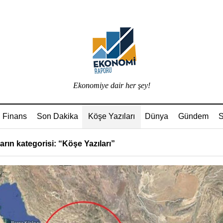
Ekonomiye dair her şey!
Finans
Son Dakika
Köşe Yazıları
Dünya
Gündem
S
arın kategorisi: “Köşe Yazıları”