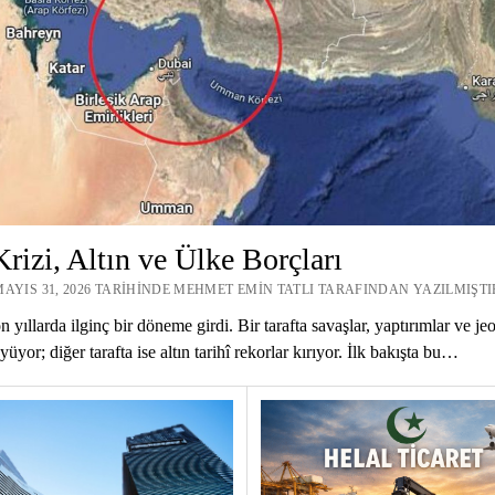
Krizi, Altın ve Ülke Borçları
MAYIS 31, 2026 TARIHINDE MEHMET EMIN TATLI TARAFINDAN YAZILMIŞTI
yıllarda ilginç bir döneme girdi. Bir tarafta savaşlar, yaptırımlar ve jeo
yüyor; diğer tarafta ise altın tarihî rekorlar kırıyor. İlk bakışta bu…