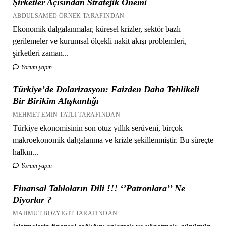
Şirketler Açısından Stratejik Önemi
ABDULSAMED ÖRNEK TARAFINDAN
Ekonomik dalgalanmalar, küresel krizler, sektör bazlı
gerilemeler ve kurumsal ölçekli nakit akışı problemleri,
şirketleri zaman...
Yorum yapın
Türkiye’de Dolarizasyon: Faizden Daha Tehlikeli
Bir Birikim Alışkanlığı
MEHMET EMIN TATLI TARAFINDAN
Türkiye ekonomisinin son otuz yıllık serüveni, birçok
makroekonomik dalgalanma ve krizle şekillenmiştir. Bu süreçte
halkın...
Yorum yapın
Finansal Tabloların Dili !!! ‘’Patronlara’’ Ne
Diyorlar ?
MAHMUT BOZYIĞIT TARAFINDAN