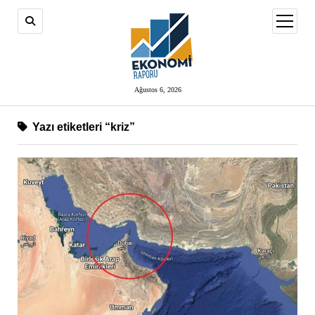
menüy
aç
Ağustos 6, 2026
Yazı etiketleri “kriz”