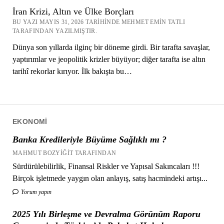
İran Krizi, Altın ve Ülke Borçları
BU YAZI MAYIS 31, 2026 TARIHINDE MEHMET EMIN TATLI
TARAFINDAN YAZILMIŞTIR.
Dünya son yıllarda ilginç bir döneme girdi. Bir tarafta savaşlar,
yaptırımlar ve jeopolitik krizler büyüyor; diğer tarafta ise altın
tarihî rekorlar kırıyor. İlk bakışta bu…
EKONOMI
Banka Kredileriyle Büyüme Sağlıklı mı ?
MAHMUT BOZYIĞIT TARAFINDAN
Sürdürülebilirlik, Finansal Riskler ve Yapısal Sakıncaları !!!
Birçok işletmede yaygın olan anlayış, satış hacmindeki artışı...
Yorum yapın
2025 Yılı Birleşme ve Devralma Görünüm Raporu