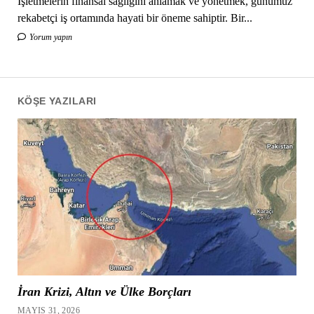
İşletmelerin finansal sağlığını anlamak ve yönetmek, günümüz
rekabetçi iş ortamında hayati bir öneme sahiptir. Bir...
Yorum yapın
KÖŞE YAZILARI
İran Krizi, Altın ve Ülke Borçları
MAYIS 31, 2026