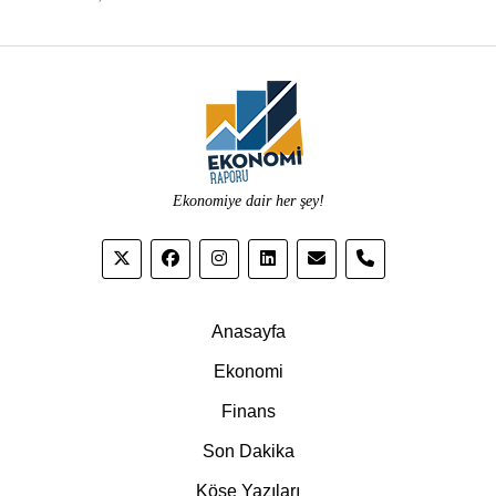
Ekonomiye dair her şey!
phone
Anasayfa
Ekonomi
Finans
Son Dakika
Köşe Yazıları