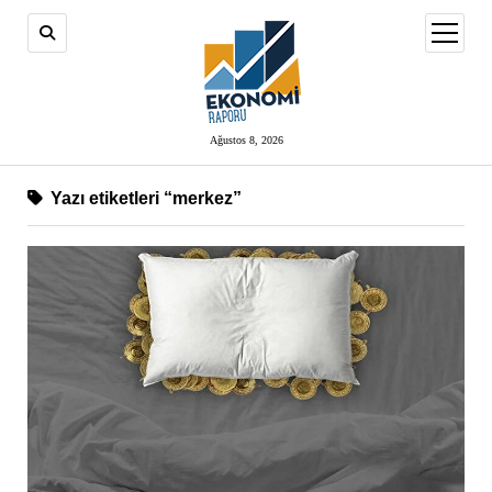
menüy
aç
Ağustos 8, 2026
Yazı etiketleri “merkez”