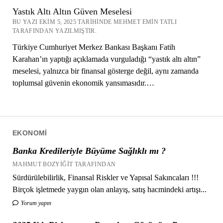
Yastık Altı Altın Güven Meselesi
BU YAZI EKIM 5, 2025 TARIHINDE MEHMET EMIN TATLI
TARAFINDAN YAZILMIŞTIR.
Türkiye Cumhuriyet Merkez Bankası Başkanı Fatih
Karahan’ın yaptığı açıklamada vurguladığı “yastık altı altın”
meselesi, yalnızca bir finansal gösterge değil, aynı zamanda
toplumsal güvenin ekonomik yansımasıdır.…
EKONOMI
Banka Kredileriyle Büyüme Sağlıklı mı ?
MAHMUT BOZYIĞIT TARAFINDAN
Sürdürülebilirlik, Finansal Riskler ve Yapısal Sakıncaları !!!
Birçok işletmede yaygın olan anlayış, satış hacmindeki artışı...
Yorum yapın