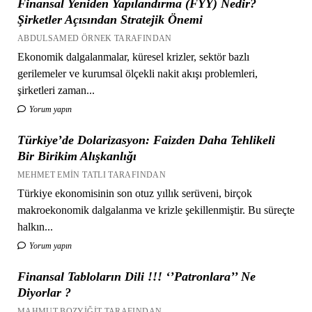
Finansal Yeniden Yapılandırma (FYY) Nedir?
Şirketler Açısından Stratejik Önemi
ABDULSAMED ÖRNEK TARAFINDAN
Ekonomik dalgalanmalar, küresel krizler, sektör bazlı
gerilemeler ve kurumsal ölçekli nakit akışı problemleri,
şirketleri zaman...
Yorum yapın
Türkiye’de Dolarizasyon: Faizden Daha Tehlikeli
Bir Birikim Alışkanlığı
MEHMET EMIN TATLI TARAFINDAN
Türkiye ekonomisinin son otuz yıllık serüveni, birçok
makroekonomik dalgalanma ve krizle şekillenmiştir. Bu süreçte
halkın...
Yorum yapın
Finansal Tabloların Dili !!! ‘’Patronlara’’ Ne
Diyorlar ?
MAHMUT BOZYIĞIT TARAFINDAN