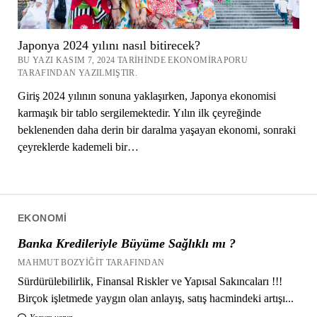
Japonya 2024 yılını nasıl bitirecek?
BU YAZI KASIM 7, 2024 TARIHINDE EKONOMIRAPORU
TARAFINDAN YAZILMIŞTIR.
Giriş 2024 yılının sonuna yaklaşırken, Japonya ekonomisi
karmaşık bir tablo sergilemektedir. Yılın ilk çeyreğinde
beklenenden daha derin bir daralma yaşayan ekonomi, sonraki
çeyreklerde kademeli bir…
EKONOMI
Banka Kredileriyle Büyüme Sağlıklı mı ?
MAHMUT BOZYIĞIT TARAFINDAN
Sürdürülebilirlik, Finansal Riskler ve Yapısal Sakıncaları !!!
Birçok işletmede yaygın olan anlayış, satış hacmindeki artışı...