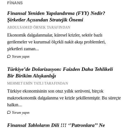
FINANS
Finansal Yeniden Yapılandırma (FYY) Nedir?
Şirketler Açısından Stratejik Önemi
ABDULSAMED ÖRNEK TARAFINDAN
Ekonomik dalgalanmalar, küresel krizler, sektör bazlı
gerilemeler ve kurumsal ölçekli nakit akışı problemleri,
şirketleri zaman...
Yorum yapın
Türkiye’de Dolarizasyon: Faizden Daha Tehlikeli
Bir Birikim Alışkanlığı
MEHMET EMIN TATLI TARAFINDAN
Türkiye ekonomisinin son otuz yıllık serüveni, birçok
makroekonomik dalgalanma ve krizle şekillenmiştir. Bu süreçte
halkın...
Yorum yapın
Finansal Tabloların Dili !!! ‘’Patronlara’’ Ne