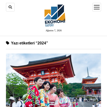
menüy
aç
Ağustos 7, 2026
Yazı etiketleri “2024”