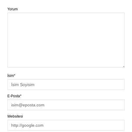
Yorum
İsim*
E-Posta*
Websitesi