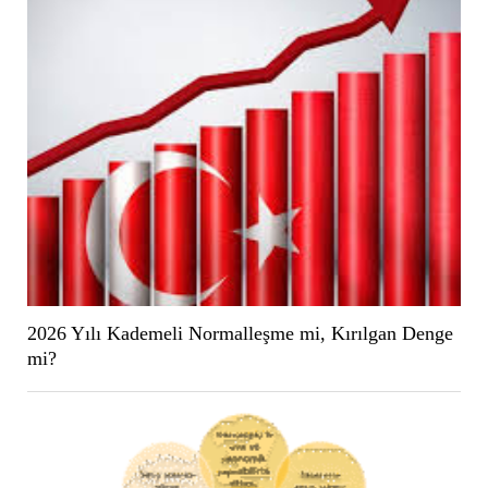
2026 Yılı Kademeli Normalleşme mi, Kırılgan Denge
mi?