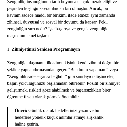
Zenginlik, insanoğlunun tarih boyunca en çok merak ettiği ve
peşinden koştuğu kavramlardan biri olmuştur. Ancak, bu
kavram sadece maddi bir birikimi ifade etmez; aynı zamanda
zihinsel, duygusal ve sosyal bir doyumu da kapsar. Peki,
zenginliğin sırrı nedir? İşte başarıya ve gerçek zenginliğe
ulaşmanın temel taşları:
1.
Zihniyetinizi Yeniden Programlayın
Zenginliğe ulaşmanın ilk adımı, kişinin kendi zihnini doğru bir
şekilde yapılandırmasından geçer. “Ben bunu yapamam” veya
“Zenginlik sadece şansa bağlıdır” gibi sınırlayıcı düşünceler,
başarı yolculuğunuzu başlamadan bitirebilir. Pozitif bir zihniyet
geliştirmek, riskleri göze alabilmek ve başarısızlıkları birer
öğrenme fırsatı olarak görmek önemlidir.
Öneri:
Günlük olarak hedeflerinizi yazın ve bu
hedeflere yönelik küçük adımlar atmayı alışkanlık
haline getirin.