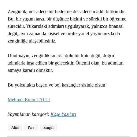
Zenginlik, ne sadece bir hedef ne de sadece maddi birikimdir.
Bu, bir yaşam tarzı, bir düşünce biçimi ve sürekli bir öğrenme
sürecidir. Yukarıdaki adımları uygulayarak, yalnızca finansal
değil, aynı zamanda kişisel ve profesyonel yaşamınızda da
zenginliğe ulaşabilirsiniz.
Unutmayın, zenginlik sırlarla dolu bir kutu değil, doğru
adımlarla inşa edilen bir gelecektir. Önemli olan, bu adımları
atmaya kararlı olmaktır.
Bu yolculukta başarı ve bol kazançlar sizinle olsun!
Mehmet Emin TATLI
Yayımlanan kategori:
Köşe Yazıları
Altın
Para
Zengin