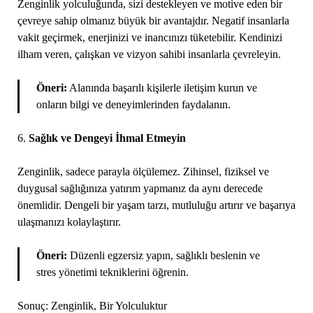
Zenginlik yolculuğunda, sizi destekleyen ve motive eden bir
çevreye sahip olmanız büyük bir avantajdır. Negatif insanlarla
vakit geçirmek, enerjinizi ve inancınızı tüketebilir. Kendinizi
ilham veren, çalışkan ve vizyon sahibi insanlarla çevreleyin.
Öneri:
Alanında başarılı kişilerle iletişim kurun ve
onların bilgi ve deneyimlerinden faydalanın.
6.
Sağlık ve Dengeyi İhmal Etmeyin
Zenginlik, sadece parayla ölçülemez. Zihinsel, fiziksel ve
duygusal sağlığınıza yatırım yapmanız da aynı derecede
önemlidir. Dengeli bir yaşam tarzı, mutluluğu artırır ve başarıya
ulaşmanızı kolaylaştırır.
Öneri:
Düzenli egzersiz yapın, sağlıklı beslenin ve
stres yönetimi tekniklerini öğrenin.
Sonuç: Zenginlik, Bir Yolculuktur