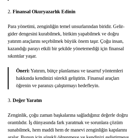
2.
Finansal Okuryazarlık Edinin
Para yönetimi, zenginliğin temel unsurlarından biridir. Gelir-
gider dengesini kurabilmek, birikim yapabilmek ve doğru
yatırım araçlarını seçebilmek büyük önem taşır. Çoğu insan,
kazandığı parayı etkili bir şekilde yönetemediği için finansal
sıkıntılar yaşar.
Öneri:
Yatırım, bütçe planlaması ve tasarruf yöntemleri
hakkında kendinizi sürekli geliştirin. Finansal araçları
öğrenin ve paranızı çalıştırmayı hedefleyin.
3.
Değer Yaratın
Zenginlik, çoğu zaman başkalarına sağladığınız değerle doğru
orantılıdır. İş dünyasında fark yaratmak ve sorunlara çözüm
sunabilmek, hem maddi hem de manevi zenginliğin kapılarını
aralar. Bunun için sürekli öğrenmeye ve kendinizi geliştirmeye