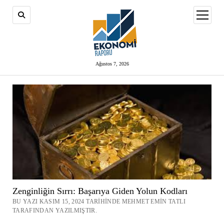
menüy
aç
Ağustos 7, 2026
Zenginliğin Sırrı: Başarıya Giden Yolun Kodları
BU YAZI KASIM 15, 2024 TARIHINDE MEHMET EMIN TATLI
TARAFINDAN YAZILMIŞTIR.